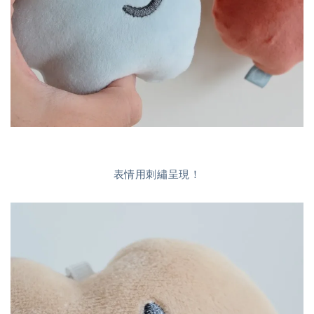
表情用刺繡呈現！