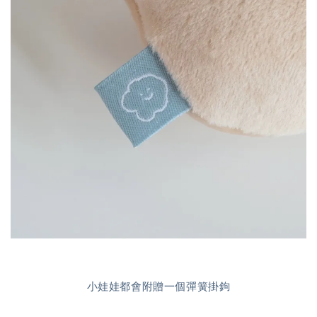
小娃娃都會附贈一個彈簧掛鉤