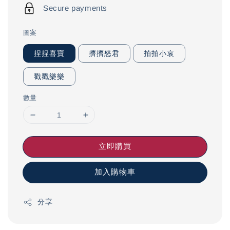
Secure payments
圖案
捏捏喜寶
擠擠怒君
拍拍小哀
戳戳樂樂
數量
立即購買
加入購物車
分享