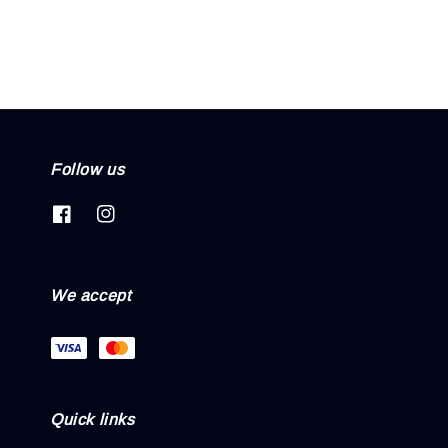
Follow us
We accept
Quick links