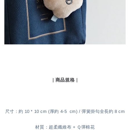
| 商品規格 |
尺寸：約 10 * 10 cm (厚約 4-5 cm) / 彈簧掛勾全長約 8 cm
材質：超柔纖維布 + Ｑ彈棉花