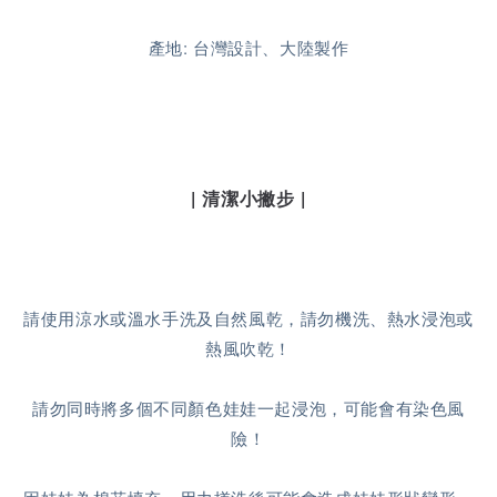
產地: 台灣設計、大陸製作
| 清潔小撇步 |
請使用涼水或溫水手洗及自然風乾，請勿機洗、熱水浸泡或
熱風吹乾！
請勿同時將多個不同顏色娃娃一起浸泡，可能會有染色風
險！