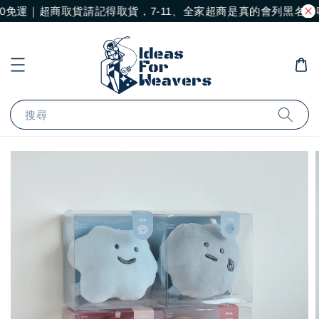
免運｜超商取貨請記得取貨，7-11、全家超商是真的會列黑名單喔
搜尋