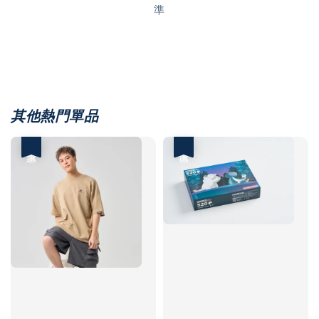
準
其他熱門單品
優惠
優惠