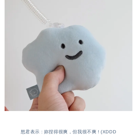
怒君表示 : 妳捏得很爽，但我很不爽 ! (XDDD