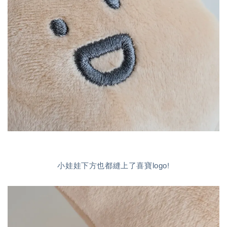
小娃娃下方也都縫上了喜寶logo!