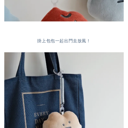
掛上包包一起出門去放風！