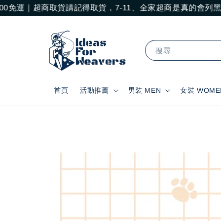
運｜超商取貨請記得取貨，7-11、全家超商是真的會列黑名單
搜尋
首頁
活動推薦
男裝 MEN
女裝 WOME