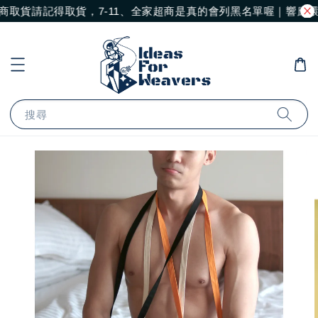
商取貨請記得取貨，7-11、全家超商是真的會列黑名單喔｜響應環
搜尋