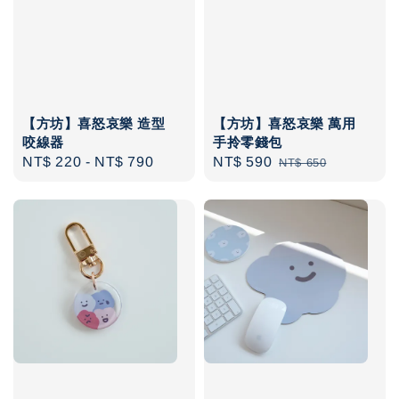
【方坊】喜怒哀樂 造型
【方坊】喜怒哀樂 萬用
咬線器
手拎零錢包
Regular
NT$ 220
-
NT$ 790
Sale
NT$ 590
Regular
NT$ 650
price
price
price