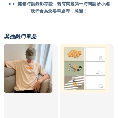
➤➤
開箱時請錄影存證，
若有問題第一時間請洽小編
我們會為您妥善處理，感謝！
其他熱門單品