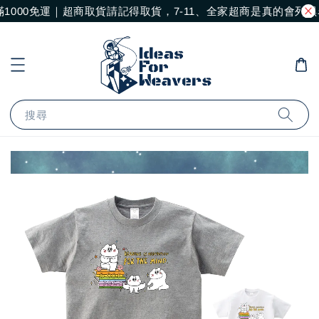
1000免運｜超商取貨請記得取貨，7-11、全家超商是真的會列
搜尋