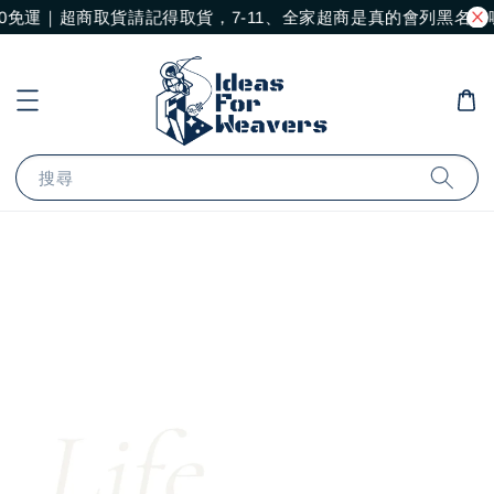
0免運｜超商取貨請記得取貨，7-11、全家超商是真的會列黑名單
搜尋