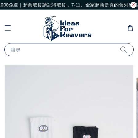
0免運｜超商取貨請記得取貨，7-11、全家超商是真的會列黑名單
搜尋