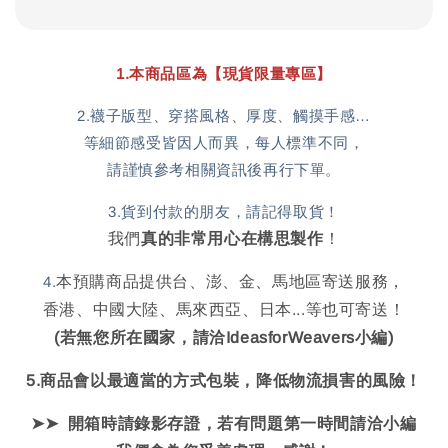
1.本商品區為【現貨限量專區】
2.襪子版型、穿搭風格、厚度、觸摸手感…
等細節感受皆因人而異，每人標準不同，
請謹慎參考相關資訊後再行下單。
3.貨到付款的朋友，請記得取貨！
我們
真的非常用心在構思製作
！
4.
本預購商品提供台、澎、金、馬地區寄送服務，
香港、中國大陸、馬來西亞、日本...等也可寄送！
(若無您所在國家，請洽IdeasforWeavers小編)
5.商品會以最適當的方式包裝，降低物流損害的風險！
➤➤
開箱時請錄影存證，
若有問題第一時間請洽小編