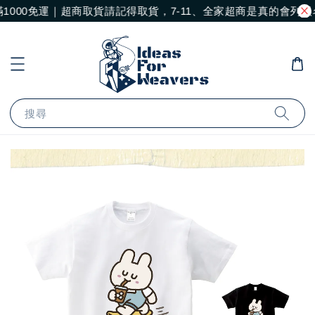
1000免運｜超商取貨請記得取貨，7-11、全家超商是真的會列
搜尋