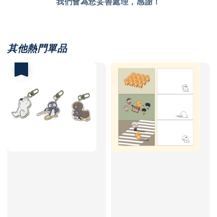
我們會為您妥善處理，感謝！
其他熱門單品
優惠