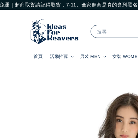
免運｜超商取貨請記得取貨，7-11、全家超商是真的會列黑名
搜尋
首頁
活動推薦
男裝 MEN
女裝 WOME