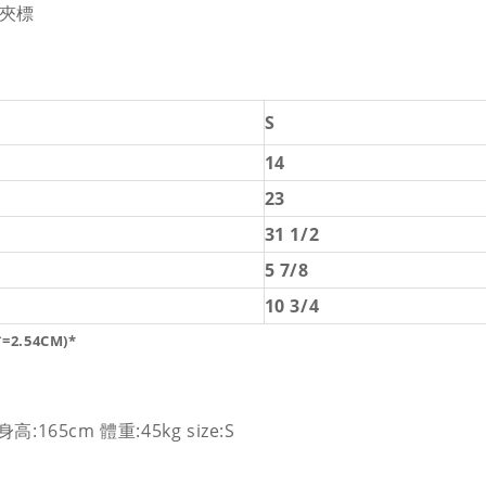
o夾標
S
14
23
31 1/2
5 7/8
10 3/4
2.54CM)*
高:165cm 體重:45kg size:S