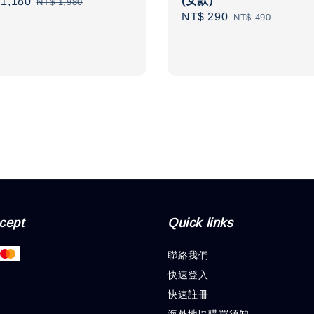
(女款)
1,180
Regular
NT$ 1,980
Sale
NT$ 290
Regular
e
price
NT$ 490
price
price
cept
Quick links
聯絡我們
快速登入
快速註冊