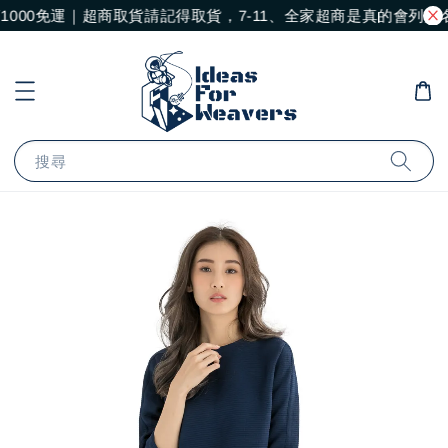
000免運｜超商取貨請記得取貨，7-11、全家超商是真的會列黑
搜尋