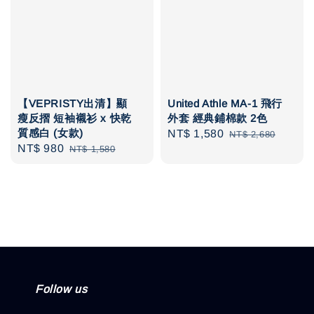
【VEPRISTY出清】顯
United Athle MA-1 飛行
瘦反摺 短袖襯衫 x 快乾
外套 經典鋪棉款 2色
質感白 (女款)
Sale
NT$ 1,580
Regular
NT$ 2,680
Sale
NT$ 980
Regular
NT$ 1,580
price
price
price
price
Follow us