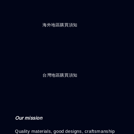
                    海外地區購買須知

                    台灣地區購買須知

Our mission
Quality materials, good designs, craftsmanship 