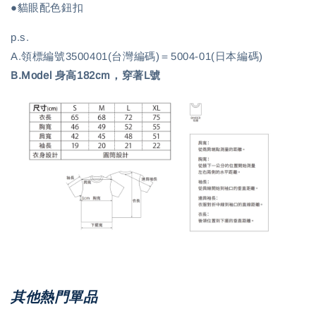
●貓眼配色鈕扣
p.s.
A.領標編號3500401(台灣編碼)＝5004-01(日本編碼)
B.Model 身高182cm，穿著L號
其他熱門單品