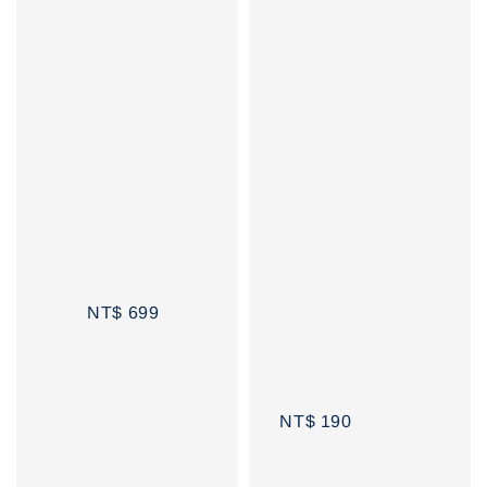
Regular 
Sale 
Regular 
price
price
price
NT$ 699
NT$ 190