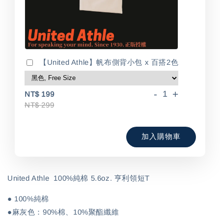
【United Athle】帆布側背小包 x 百搭2色
-
+
NT$ 199
NT$ 299
加入購物車
United Athle  100%純棉 5.6oz. 亨利領短T
● 100%純棉
●麻灰色：90%棉、10%聚酯纖維