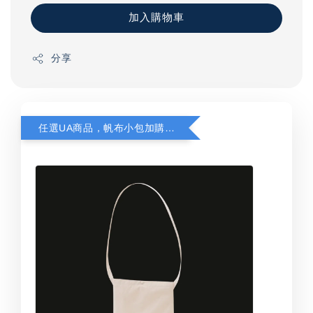
加入購物車
分享
任選UA商品，帆布小包加購只要$199！