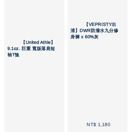
          【VEPRISTY出
清】DWR防潑水九分修
身褲 x 60%灰

          【United Athle】
9.1oz. 巨重 寬版落肩短
袖T恤

Sale 
Reg
price
pri
Sale 
Regular 
price
price
NT$ 1,180