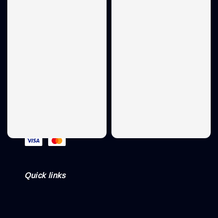
Follow us
We accept
Quick links