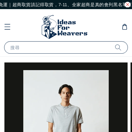
免運｜超商取貨請記得取貨，7-11、全家超商是真的會列黑名單喔
搜尋