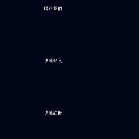
                    聯絡我們

                    快速登入

                    快速註冊
