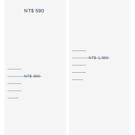
NT$ 590
NT$ 1,980
NT$ 890