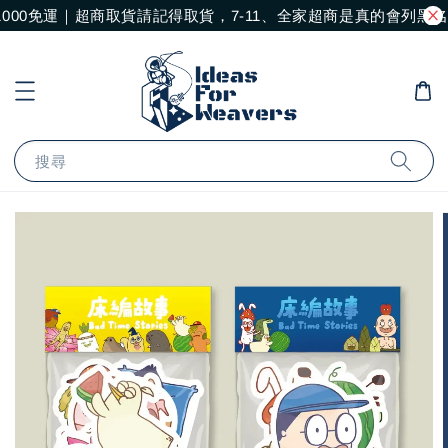
000免運｜超商取貨請記得取貨，7-11、全家超商是真的會列黑
搜尋