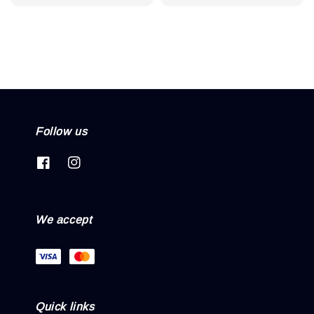
price
Follow us
We accept
Quick links