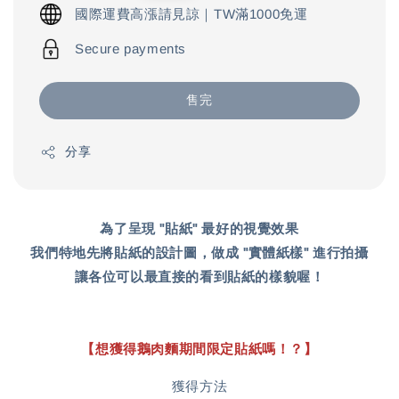
price
國際運費高漲請見諒｜TW滿1000免運
Secure payments
售完
分享
為了呈現 "貼紙" 最好的視覺效果
我們特地先將貼紙的設計圖，做成 "實體紙樣" 進行拍攝
讓各位可以最直接的看到貼紙的樣貌喔！
【想獲得鵝肉麵期間限定貼紙嗎！？】
獲得方法