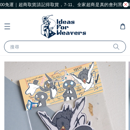
00免運｜超商取貨請記得取貨，7-11、全家超商是真的會列黑名
搜尋