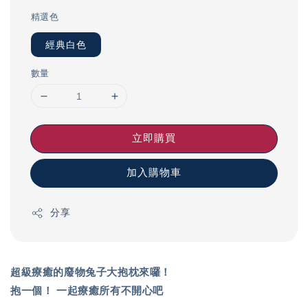
精選色
經典白色
數量
立即購買
加入購物車
分享
超級療癒的廢物兔子大抱枕來囉！
抱一個！ 一起療癒所有不開心吧