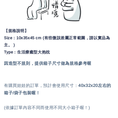
【規格說明】
Size：10x35x45 cm
(有些微誤差屬正常範圍，請以實品為
主。 )
Type：
生活療癒型大抱枕
因造型不規則，提供箱子尺寸做為規格參考喔
有購買娃娃的訂單，預計會使用尺寸：
40x32x20左右的
箱子/袋子包裝喔！