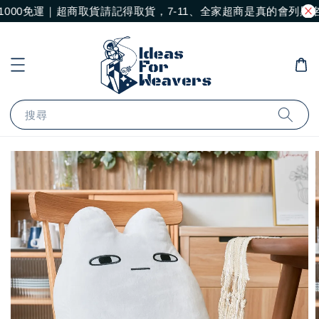
000免運｜超商取貨請記得取貨，7-11、全家超商是真的會列黑
搜尋