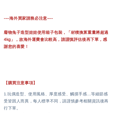
----海外買家請務必注意----
廢物兔子造型娃娃使用箱子包裝，「材積換算重量將超過
4
kg」，故海外運費會比較高，請謹慎評估後再下單，感
謝您的喜愛！
【購買注意事項】
1.玩偶造型、使用風格、厚度感受、觸摸手感…等細節感
受皆因人而異，每人標準不同，請謹慎參考相關資訊後再
行下單。