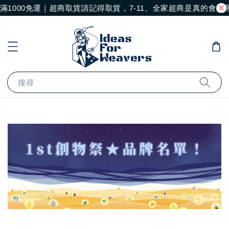
滿1000免運｜超商取貨請記得取貨，7-11、全家超商是真的會
搜尋