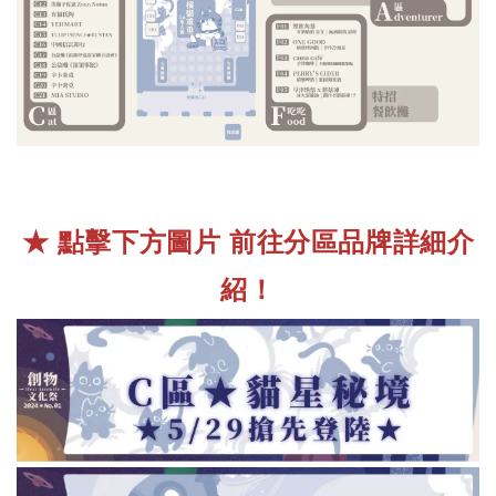
★ 點擊下方圖片 前往分區品牌詳細介
紹！