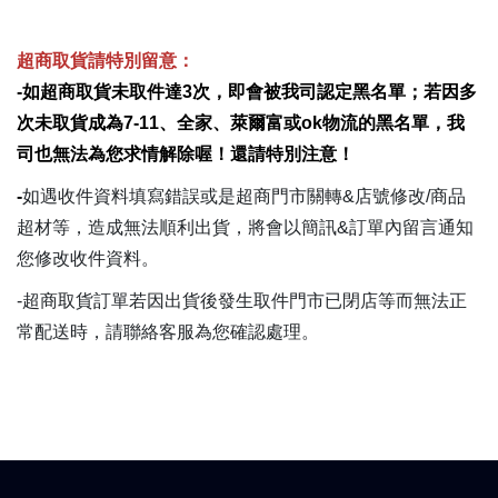
超商取貨請特別留意：
-如超商取貨未取件達3次，即會被我司認定黑名單；若因多
次未取貨成為7-11、全家、萊爾富或ok物流的黑名單，我
司也無法為您求情解除喔！還請特別注意！
-
如遇收件資料填寫錯誤或是超商門市關轉&店號修改/商品
超材等，造成無法順利出貨，將會以簡訊&訂單內留言通知
您修改收件資料。
-超商取貨訂單若因出貨後發生取件門市已閉店等而無法正
常配送時，請聯絡客服為您確認處理。