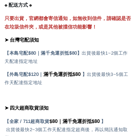
※
※
配送方式
只要出貨，官網都會寄信通知，如無收到信件，請確認是否
在垃圾信件夾，或是其他被擋信功能影響！
➤
台灣宅配須知
【本島宅配$80｜滿千免運折抵$80】
出貨後最快1~2個工作
天配達指定地址
滿千免運折抵$80
【外島宅配$120｜
】
出貨後最快3~5個工
作天配達指定地址
➤
四大超商取貨須知
$80｜滿千免運折抵$80
【全家 / 711超商取貨
】
出貨後最快2~3個工作天配達指定超商後，再以簡訊通知取