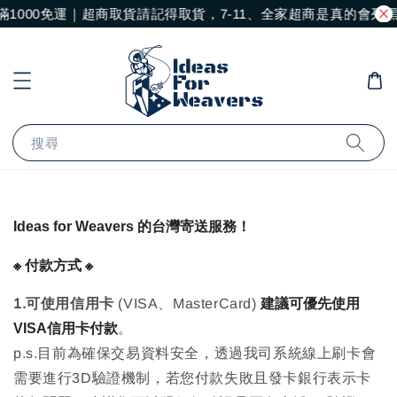
滿1000免運｜超商取貨請記得取貨，7-11、全家超商是真的會
搜尋
Ideas for Weavers 的台灣寄送服務！
※
※
付款方式
1.可使用信用卡
(VISA、MasterCard)
建議可優先使用
VISA信用卡付款
。
p.s.目前為確保交易資料安全，透過我司系統線上刷卡會
需要進行3D驗證機制，若您付款失敗且發卡銀行表示卡