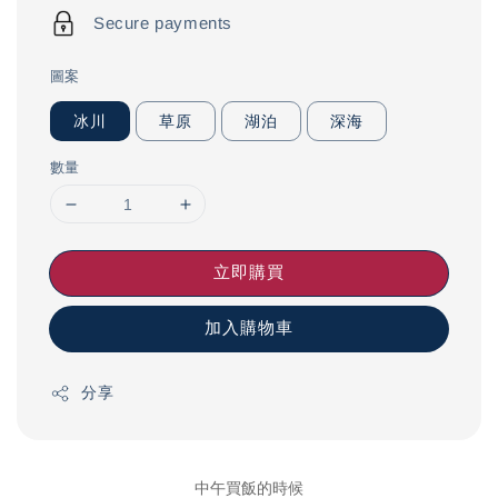
Secure payments
圖案
冰川
草原
湖泊
深海
數量
立即購買
加入購物車
分享
中午買飯的時候