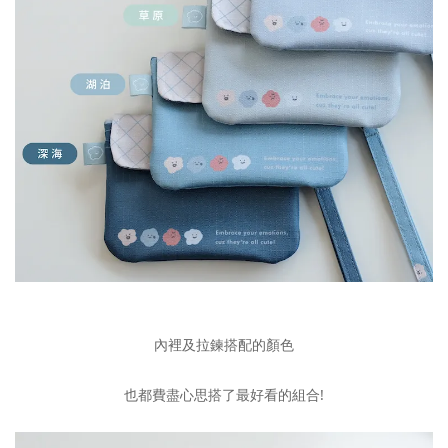
內裡及拉鍊搭配的顏色
也都費盡心思搭了最好看的組合!