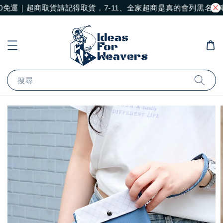
運｜超商取貨請記得取貨，7-11、全家超商是真的會列黑名單喔｜
搜尋