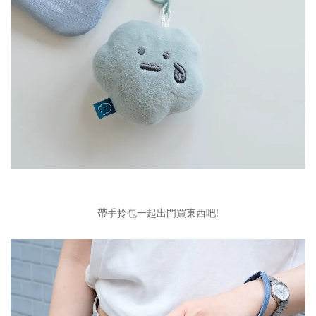
帶手拎包一起出門買東西吧!