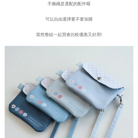
手腕繩是選配的配件喔
可以自由選擇要不要加購
當然整組一起買會比較優惠又好用!