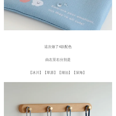
這次做了4款配色
由左至右分別是
【冰川】【草原】【湖泊】【深海】