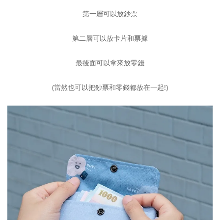
第一層可以放鈔票
第二層可以放卡片和票據
最後面可以拿來放零錢
(當然也可以把鈔票和零錢都放在一起!)