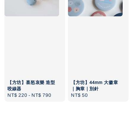
【方坊】喜怒哀樂 造型
【方坊】44mm 大徽章
咬線器
｜胸章｜別針
Regular
NT$ 220
-
NT$ 790
Regular
NT$ 50
price
price