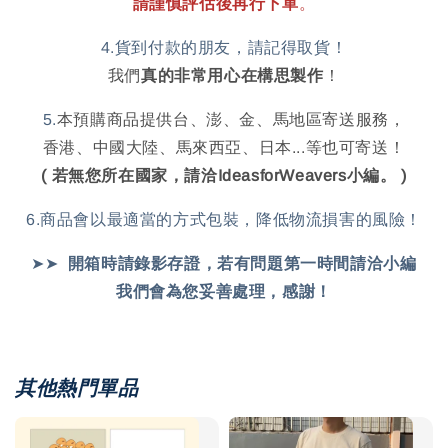
請謹慎評估後再行下單
。
4.貨到付款的朋友，請記得取貨！
我們
真的非常用心在構思製作
！
5.
本預購商品提供台、澎、金、馬地區寄送服務，
香港、中國大陸、馬來西亞、日本...等也可寄送！
( 若無您所在國家，請洽IdeasforWeavers小編。 )
6.商品會以最適當的方式包裝，降低物流損害的風險！
➤➤
開箱時請錄影存證，
若有問題第一時間請洽小編
我們會為您妥善處理，感謝！
其他熱門單品