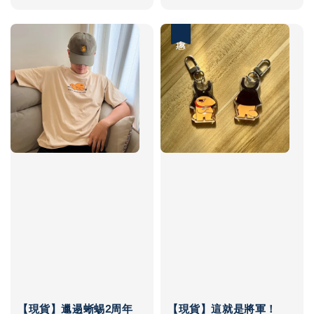
price
優惠
【現貨】邋遢蜥蜴2周年
【現貨】這就是將軍！