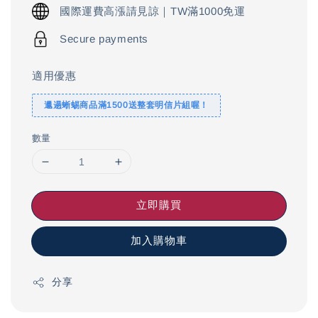
price
國際運費高漲請見諒｜TW滿1000免運
Secure payments
適用優惠
邋遢蜥蜴商品滿1500送整套明信片組喔！
數量
立即購買
加入購物車
分享