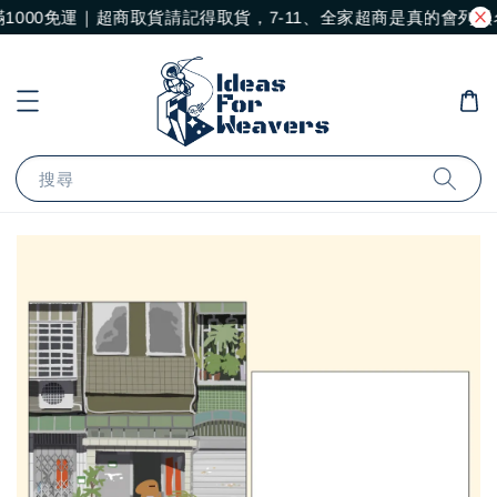
1000免運｜超商取貨請記得取貨，7-11、全家超商是真的會列
搜尋