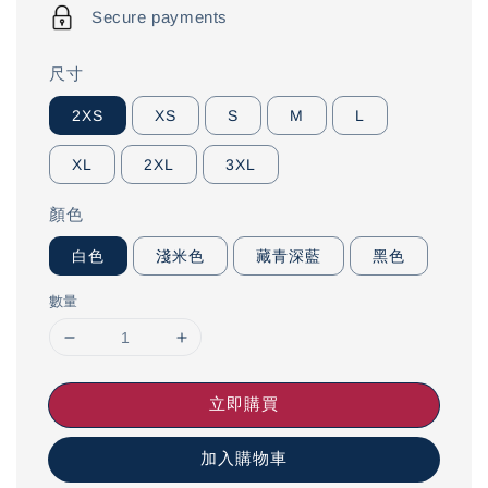
Secure payments
尺寸
2XS
XS
S
M
L
XL
2XL
3XL
顏色
白色
淺米色
藏青深藍
黑色
數量
立即購買
加入購物車