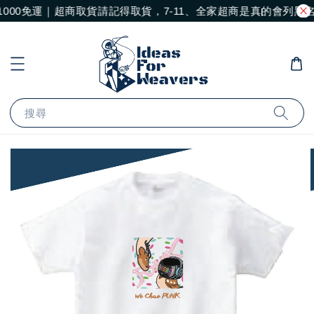
000免運｜超商取貨請記得取貨，7-11、全家超商是真的會列黑
搜尋