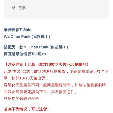
分享
最佳自信T-Shirt
Wa Chao Punk (我超胖！)
搭配另一款Ni Chao Punk (你超胖！)
簡直是最佳情侶Tee啦><
【注意注意！此為下單才印製之客製化印刷單品】
此為"客製"款式，故無法進行退換貨，請確實量測完畢後再下
單，預計10-15天後出貨，
客製化商品製作不同一般商品製程時間，如無法接受客製時
間以及客製規定請勿下單，亦不接受急件。
感謝您的體諒與配合！
若為下列情況，可以退貨：