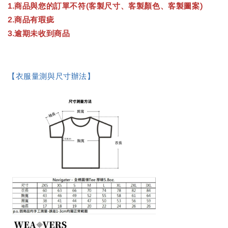
1.商品與您的訂單不符(客製尺寸、客製顏色、客製圖案)
2.商品有瑕疵
3.逾期未收到商品
【衣服量測與尺寸辦法】