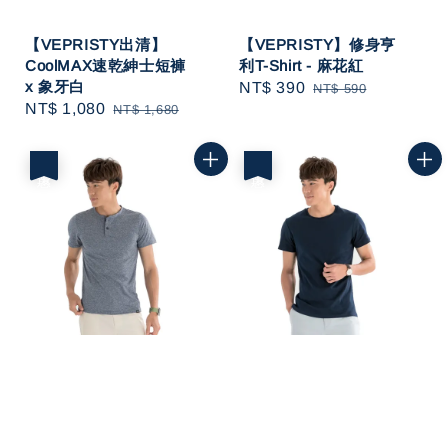
【VEPRISTY出清】
【VEPRISTY】修身亨
CoolMAX速乾紳士短褲
利T-Shirt - 麻花紅
x 象牙白
Sale
NT$ 390
Regular
NT$ 590
Sale
NT$ 1,080
Regular
NT$ 1,680
price
price
price
price
優惠
優惠