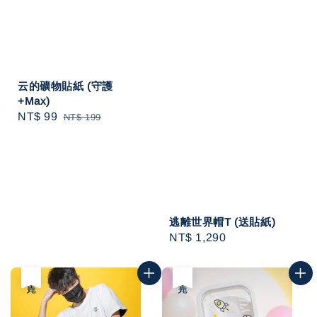
云的礦物貼紙 (守護
+Max)
Sale
NT$ 99
Regular
NT$ 199
price
price
逃離世界帽T (送貼紙)
Regular
NT$ 1,290
price
售完
售完