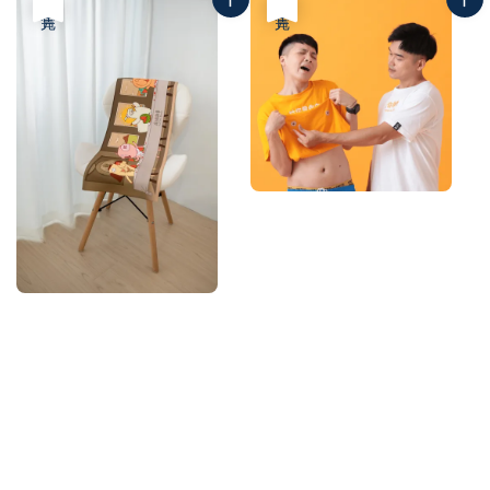
售完
售完