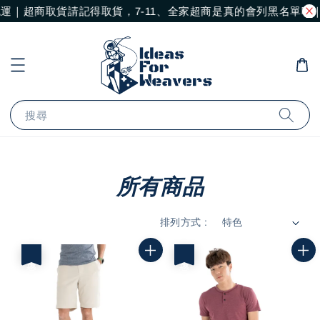
運｜超商取貨請記得取貨，7-11、全家超商是真的會列黑名單喔｜
搜尋
所有商品
排列方式 :
優惠
優惠