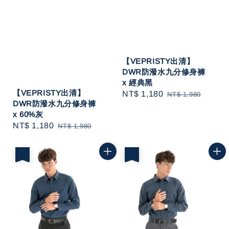
【VEPRISTY出清】
DWR防潑水九分修身褲
x 經典黑
【VEPRISTY出清】
Sale
NT$ 1,180
Regular
NT$ 1,980
DWR防潑水九分修身褲
price
price
x 60%灰
Sale
NT$ 1,180
Regular
NT$ 1,980
price
price
優惠
優惠