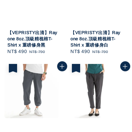
【VEPRISTY出清】Ray
【VEPRISTY出清】Ray
one 8oz.頂級精梳棉T-
one 8oz.頂級精梳棉T-
Shirt x 重磅修身黑
Shirt x 重磅修身白
Sale
NT$ 490
Regular
Sale
NT$ 490
Regular
NT$ 790
NT$ 790
price
price
price
price
優惠
優惠