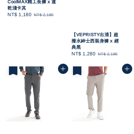
CoolMAX精工長褲 x 速
乾淺卡其
Sale
NT$ 1,180
Regular
NT$ 2,180
price
price
【VEPRISTY出清】超
撥水紳士西裝身褲 x 經
典黑
Sale
NT$ 1,280
Regular
NT$ 2,180
price
price
優惠
優惠