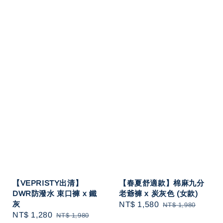
【VEPRISTY出清】
【春夏舒適款】棉麻九分
DWR防潑水 束口褲 x 鐵
老爺褲 x 炭灰色 (女款)
灰
Sale
NT$ 1,580
Regular
NT$ 1,980
Sale
NT$ 1,280
Regular
NT$ 1,980
price
price