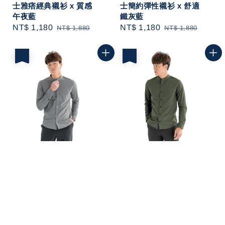
士雅痞經典襯衫 x 質感
士簡約彈性襯衫 x 舒適
午夜藍
鐵灰藍
Sale
NT$ 1,180
Regular
Sale
NT$ 1,180
Regular
NT$ 1,880
NT$ 1,880
price
price
price
price
優惠
優惠