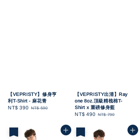
【VEPRISTY】修身亨
【VEPRISTY出清】Ray
利T-Shirt - 麻花青
one 8oz.頂級精梳棉T-
Shirt x 重磅修身藍
Sale
NT$ 390
Regular
NT$ 590
Sale
NT$ 490
Regular
NT$ 790
price
price
price
price
優惠
優惠