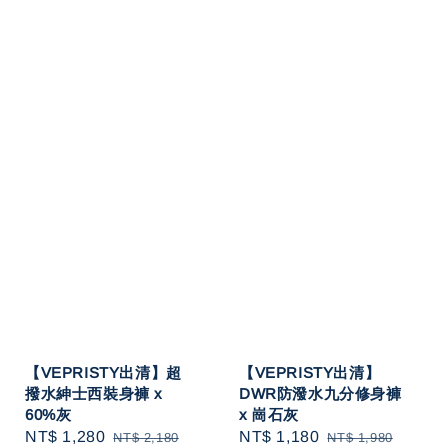
【VEPRISTY出清】超
【VEPRISTY出清】
撥水紳士西裝身褲 x
DWR防潑水九分修身褲
60%灰
x 崗石灰
Sale
NT$ 1,280
Regular
Sale
NT$ 1,180
Regular
NT$ 2,180
NT$ 1,980