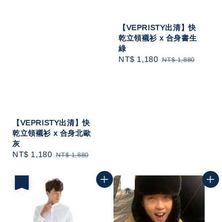
【VEPRISTY出清】快
乾立領襯衫 x 合身書生
綠
Sale
NT$ 1,180
Regular
NT$ 1,880
price
price
【VEPRISTY出清】快
乾立領襯衫 x 合身北歐
灰
Sale
NT$ 1,180
Regular
NT$ 1,880
price
price
優惠
售完