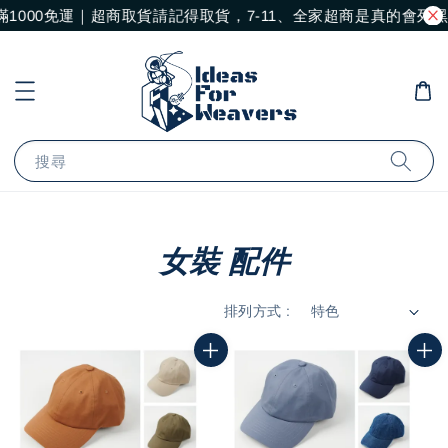
滿1000免運｜超商取貨請記得取貨，7-11、全家超商是真的會
搜尋
女裝 配件
排列方式 :