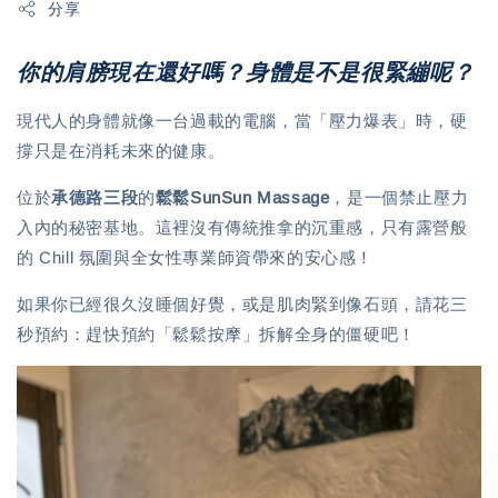
分享
你的肩膀現在還好嗎？身體是不是很緊繃呢？
現代人的身體就像一台過載的電腦，當「壓力爆表」時，硬
撐只是在消耗未來的健康。
位於
承德路三段
的
鬆鬆SunSun Massage
，是一個禁止壓力
入內的秘密基地。這裡沒有傳統推拿的沉重感，只有露營般
的 Chill 氛圍與全女性專業師資帶來的安心感！
如果你已經很久沒睡個好覺，或是肌肉緊到像石頭，請花三
秒預約：趕快預約「鬆鬆按摩」拆解全身的僵硬吧！