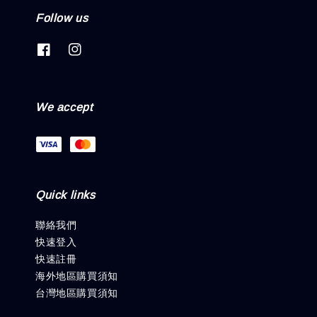
Follow us
We accept
Quick links
聯絡我們
快速登入
快速註冊
海外地區購買須知
台灣地區購買須知