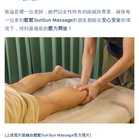
無論是哪一位老師，她們以女性特有的細膩與專業，確保每
一位來到
鬆鬆SunSun Massage
的朋友都能在
安心安全
的環
境下，得到最徹底的
壓力釋放！
(上述照片節錄自鬆鬆SunSun Massage官方照片)