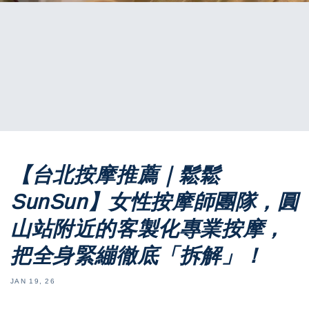
【台北按摩推薦｜鬆鬆
SunSun】女性按摩師團隊，圓
山站附近的客製化專業按摩，
把全身緊繃徹底「拆解」！
JAN 19, 26