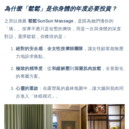
為什麼「鬆鬆」是你身體的年度必要投資？
之所以推薦
鬆鬆SunSun Massage
，是因為她們懂你的
「痛」。按摩不應只是短暫的爽快，而是一次與身體的深度
對話，選擇鬆鬆，你獲得的是：
絕對的安全感
：
全女性按摩師團隊
，讓女性顧客能無壓
力地訴求痛點。
極致的精準度
：從
和緩解壓
到
深層肌肉放鬆
，全客製化
的專屬方案。
心靈的重啟
：在露營風的森林氛圍中，讓大腦與肌肉同
步進入「休眠模式」。