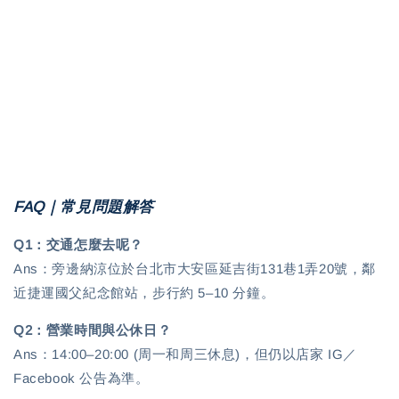
FAQ｜常見問題解答
Q1：交通怎麼去呢？
Ans：旁邊納涼位於台北市大安區延吉街131巷1弄20號，鄰
近捷運國父紀念館站，步行約 5–10 分鐘。
Q2：營業時間與公休日？
Ans：14:00–20:00 (周一和周三休息)，但仍以店家 IG／
Facebook 公告為準。