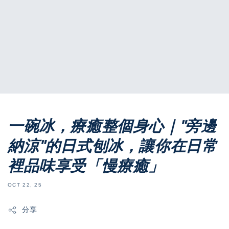
一碗冰，療癒整個身心｜"旁邊
納涼"的日式刨冰，讓你在日常
裡品味享受「慢療癒」
OCT 22, 25
分享