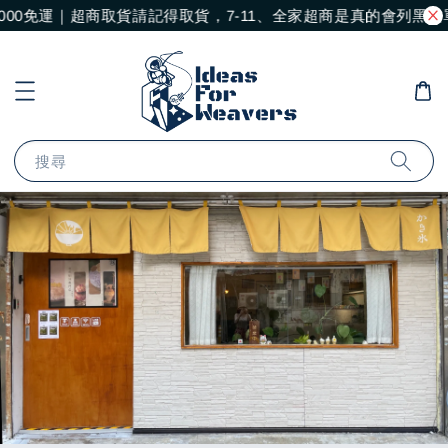
0免運｜超商取貨請記得取貨，7-11、全家超商是真的會列黑名單
搜尋