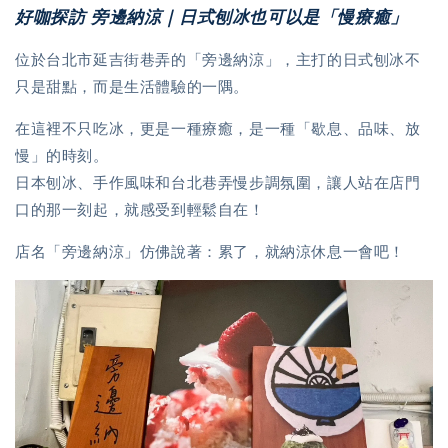
好咖探訪 旁邊納涼｜日式刨冰也可以是「慢療癒」
位於台北市延吉街巷弄的「旁邊納涼」，主打的日式刨冰不
只是甜點，而是生活體驗的一隅。
在這裡不只吃冰，更是一種療癒，是一種「歇息、品味、放
慢」的時刻。
日本刨冰、手作風味和台北巷弄慢步調氛圍，讓人站在店門
口的那一刻起，就感受到輕鬆自在！
店名「旁邊納涼」仿佛說著：累了，就納涼休息一會吧！