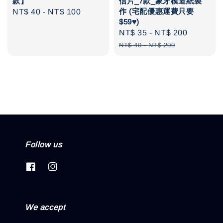
款】
信片_7款_象牙模造紙製
作 (宅配優惠運費只要
Regular
NT$ 40
-
NT$ 100
$59♥️)
price
Sale
NT$ 35
-
NT$ 200
Regular
price
price
NT$ 40
-
NT$ 200
Follow us
We accept