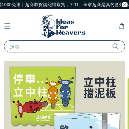
1000免運｜超商取貨請記得取貨，7-11、全家超商是真的會列
搜尋