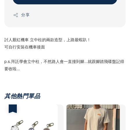
分享
討人厭紅機車 立中柱的兩款造型，上路最蝦趴！
可自行安裝在機車後面
p.s.拜託學會立中柱，不然路人會一直撞到腳...就跟腳踏飛碟盤記得
要收啦...
其他熱門單品
優惠